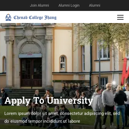
Join Alumni
Alumni Login
Alumni
Apply To University
Lorem ipsum dolor sit amet, consectetur adipiscing elit, sed
do eiusmod tempor incididunt ut labore