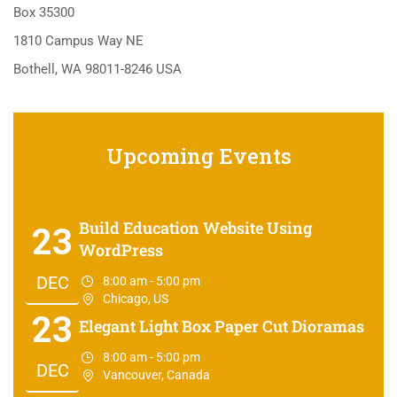
Box 35300
1810 Campus Way NE
Bothell, WA 98011-8246 USA
Upcoming Events
Build Education Website Using
23
WordPress
DEC
8:00 am - 5:00 pm
Chicago, US
23
Elegant Light Box Paper Cut Dioramas
8:00 am - 5:00 pm
DEC
Vancouver, Canada