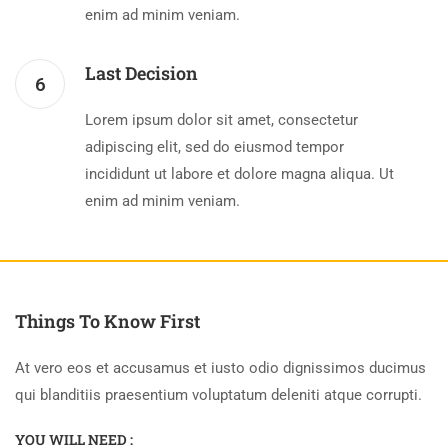
enim ad minim veniam.
Last Decision
6
Lorem ipsum dolor sit amet, consectetur
adipiscing elit, sed do eiusmod tempor
incididunt ut labore et dolore magna aliqua. Ut
enim ad minim veniam.
Things To Know First
At vero eos et accusamus et iusto odio dignissimos ducimus
qui blanditiis praesentium voluptatum deleniti atque corrupti.
YOU WILL NEED :