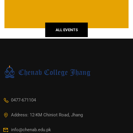
ALL EVENTS
0477-671104
Address: 12-KM Chiniot Road, Jhang
info@chenab.edu.pk