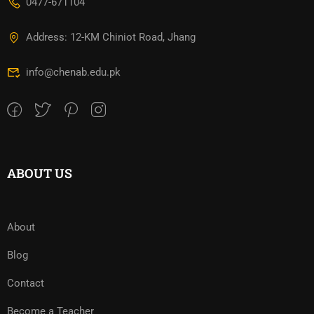
0477-671104
Address: 12-KM Chiniot Road, Jhang
info@chenab.edu.pk
ABOUT US
About
Blog
Contact
Become a Teacher