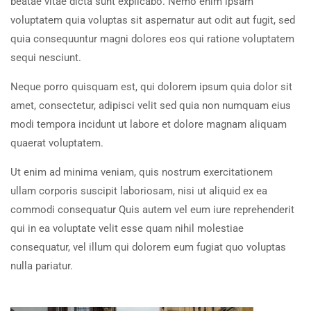
beatae vitae dicta sunt explicabo. Nemo enim ipsam
voluptatem quia voluptas sit aspernatur aut odit aut fugit, sed
quia consequuntur magni dolores eos qui ratione voluptatem
sequi nesciunt.
Neque porro quisquam est, qui dolorem ipsum quia dolor sit
amet, consectetur, adipisci velit sed quia non numquam eius
modi tempora incidunt ut labore et dolore magnam aliquam
quaerat voluptatem.
Ut enim ad minima veniam, quis nostrum exercitationem
ullam corporis suscipit laboriosam, nisi ut aliquid ex ea
commodi consequatur Quis autem vel eum iure reprehenderit
qui in ea voluptate velit esse quam nihil molestiae
consequatur, vel illum qui dolorem eum fugiat quo voluptas
nulla pariatur.