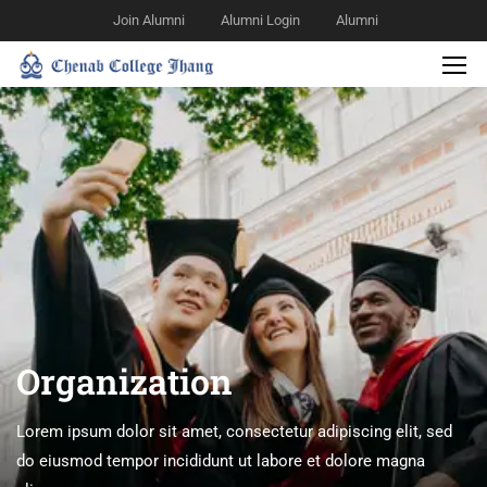
Join Alumni
Alumni Login
Alumni
Organization
Lorem ipsum dolor sit amet, consectetur adipiscing elit, sed
do eiusmod tempor incididunt ut labore et dolore magna