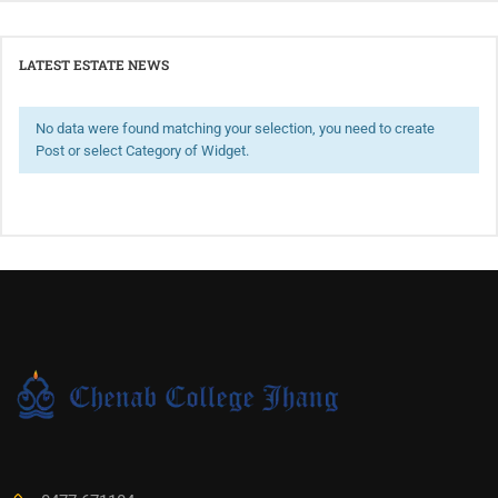
LATEST ESTATE NEWS
No data were found matching your selection, you need to create
Post or select Category of Widget.